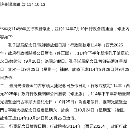
註冊課務組 啟 114.10.13
**本校114學年度行事曆修正，並於114年7月10日行政會議通過，修正內
容如下:
一、孔子誕辰紀念日/教師節放假日期：行政院核定114年（西元2025
年）政府行政機關辦公日曆表（修正版），114年下半年新增孔子誕辰紀
念日/教師節（9月28日）為國定假日。孔子誕辰紀念日/教師節適逢星期
日，於次一日9月29日（星期一）補假。故修正成114年9月28日與9月29
日放假。
二、 臺灣光復暨金門古寧頭大捷紀念日放假日期：行政院核定114年（西
元2025年）政府行政機關辦公日曆表（修正版），114年下半年新增臺灣
光復暨金門古寧頭大捷紀念日（10月25日）為國定假日。臺灣光復暨金
門古寧頭大捷紀念日適逢星期六，於前一日10月24日（星期五）補假。
故修正成114年10月24日與10月25日放假。
三、 行憲紀念日放假日期：行政院核定114年（西元2025年）政府行政