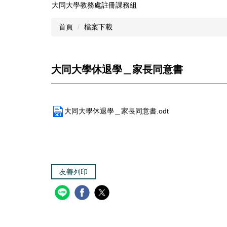
大同大學教務處註冊課務組
跳
到
首頁
檔案下載
主
要
內
容
大同大學休退學＿家長同意書
區
大同大學休退學＿家長同意書.odt
友善列印