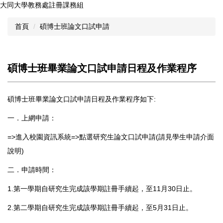
大同大學教務處註冊課務組
跳
到
首頁
碩博士班論文口試申請
主
要
內
容
碩博士班畢業論文口試申請日程及作業程序
區
碩博士班畢業論文口試申請日程及作業程序如下:
一．上網申請：
=>進入校園資訊系統=>點選研究生論文口試申請(請見學生申請介面
說明)
二．申請時間：
1.第一學期自研究生完成該學期註冊手續起，至11月30日止。
2.第二學期自研究生完成該學期註冊手續起，至5月31日止。