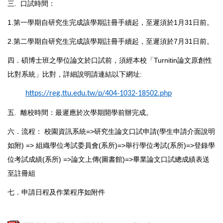
三. 口試時間：
1.第一學期自研究生完成該學期註冊手續起，至遲須於1月31日前。
2.第二學期自研究生完成該學期註冊手續起，至遲須於7月31日前。
四．碩博士班之學位論文於口試前，須經本校「Turnitin論文原創性
比對系統」比對，詳細說明請連結以下網址:
https://reg.ttu.edu.tw/p/404-1032-18502.php
五. 離校時間：最遲應於次學期開學前辦完成。
六．流程： 校園資訊系統=>研究生論文口試申請(學生申請介面說明
如附) => 組織學位考試委員會(系所)=>舉行學位考試(系所)=>登錄學
位考試成績(系所) =>論文上傳(圖書館)=>畢業論文口試總成績表送
至註冊組
七．申請日程及作業程序如附件