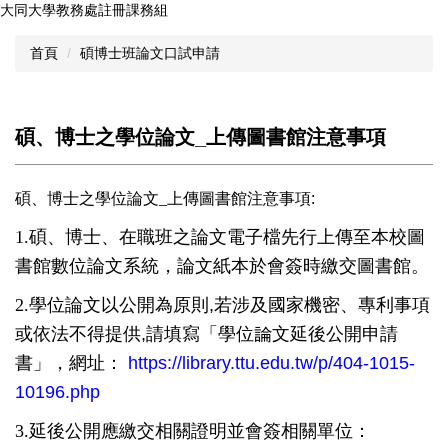
大同大學教務處註冊課務組
跳
到
首頁
碩博士班論文口試申請
主
要
內
容
碩、博士之學位論文_上傳圖書館注意事項
區
碩、博士之學位論文_
上傳圖書館注意事項:
1.
碩、博士、在職班之論文電子檔先行上傳至本校圖
書館數位論文系統，論文紙本於會簽時繳交圖書館。
2.
學位論文以公開為原則,若涉及國家機密、專利事項
或依法不得提供,請填寫「學位論文延後公開申請
書」，網址：
https://library.ttu.edu.tw/p/404-1015-
10196.php
3.
延後公開應繳交相關證明並會簽相關單位：