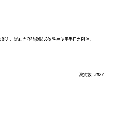
修課證明， 詳細內容請參閲必修學生使用手冊之附件。
瀏覽數:
3827