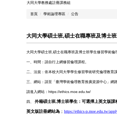
大同大學教務處註冊課務組
跳
到
首頁
學術論理專區
公告
主
要
內
容
大同大學碩士班,碩士在職專班及博士
區
大同大學碩士班,碩士在職專班及博士班學生修習學術倫
一、時間：請自行上網修習倫理課程。
二、法規：依本校大同大學學生修習學術研究倫理教育
三、網站：請至「臺灣學術倫理教育推廣資源中心」網
請進入網站：https://ethics.moe.edu.tw/
外籍碩士班,博士班學生：可
選擇上英文版課程
四、
英文版註冊網站為
；
https://ethics-p.moe.edu.tw/app