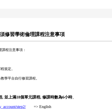
班須修習學術倫理課程注意事項
理課程注意事項：
課程規定。
路教學平台自行修習課程。
, 並上滿18個單元課程, 修課時數為6小時
。
ly_account/step2/
=> English