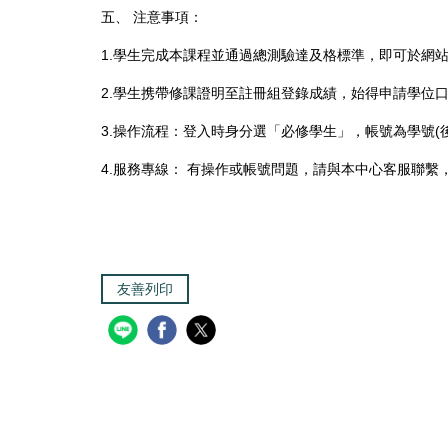
五、
注意事項：
1.學生完成本課程並通過總測驗達及格標準，即可於網
2.學生携帶修課證明至註冊組登錄成績，始得申請學位
3.操作流程：登入時身分選「必修學生」，帳號為學號(後
4.服務專線： 有操作或帳號問題，請與本中心客服聯繫，信箱：ethi
友善列印