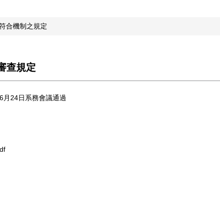
符合機制之規定
審查規定
6月24日系務會議通過
f