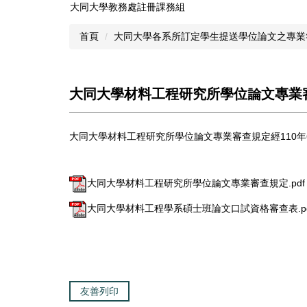
大同大學教務處註冊課務組
跳
到
首頁
大同大學各系所訂定學生提送學位論文之專業
主
要
內
容
大同大學材料工程研究所學位論文專業
區
大同大學材料工程研究所學位論文專業審查規定經110年
大同大學材料工程研究所學位論文專業審查規定.pdf
大同大學材料工程學系碩士班論文口試資格審查表.pd
友善列印