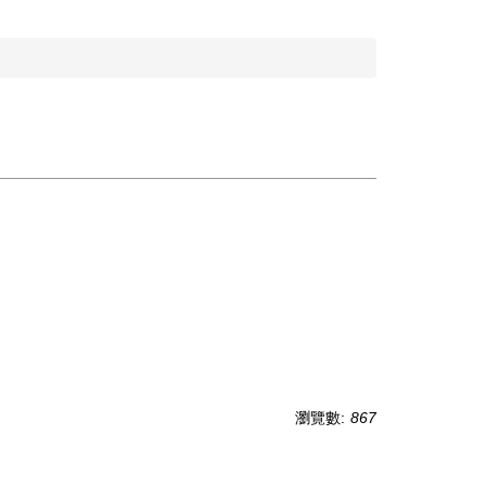
瀏覽數:
867