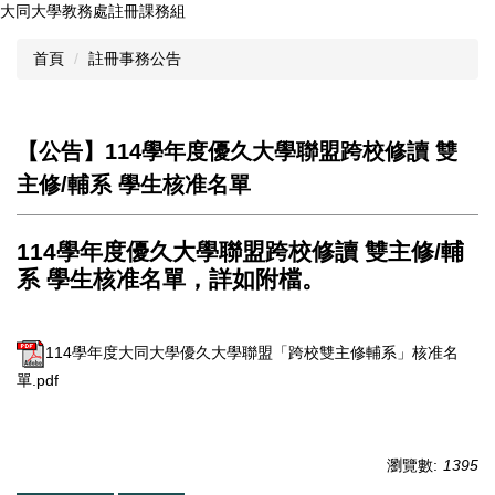
大同大學教務處註冊課務組
跳
到
首頁
註冊事務公告
主
要
內
容
【公告】114學年度優久大學聯盟跨校修讀 雙
區
主修/輔系 學生核准名單
114學年度優久大學聯盟跨校修讀 雙主修/輔
系 學生核准名單，詳如附檔。
114學年度大同大學優久大學聯盟「跨校雙主修輔系」核准名
單.pdf
瀏覽數:
1395